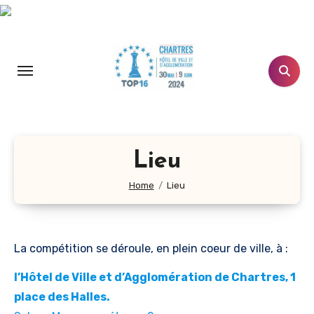
Aller
au
contenu
principal
Lieu
Home
Lieu
La compétition se déroule, en plein coeur de ville, à :
l’Hôtel de Ville et d’Agglomération de Chartres, 1
place des Halles.